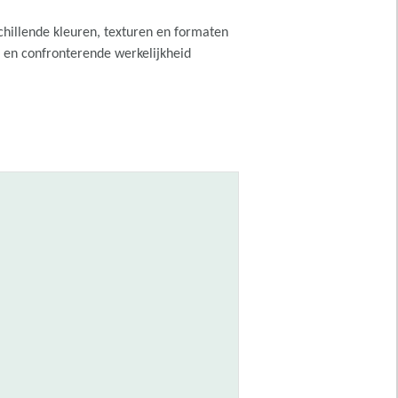
chillende kleuren, texturen en formaten
n en confronterende werkelijkheid