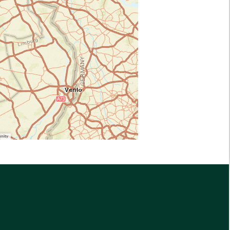
unity