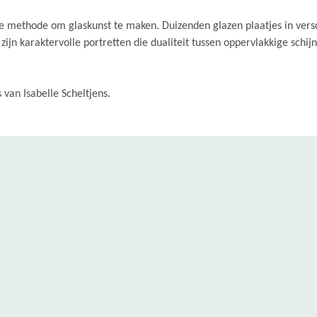
ke methode om glaskunst te maken. Duizenden glazen plaatjes in vers
ijn karaktervolle portretten die dualiteit tussen oppervlakkige schij
 van Isabelle Scheltjens.