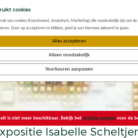
ruikt cookies
ik van cookies (Functioneel, Analytisch, Marketing) die noodzakelijk zijn om de
oneren. Door op accepteren te klikken, geef je aan hiermee akkoord te gaan.
Alles accepteren
Alleen noodzakelijk
Voorkeuren aanpassen
teit is niet meer beschikbaar. Bekijk het
actuele aanbod
voor de be
xpositie Isabelle Scheltje