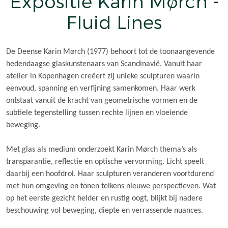
Expositie Karin Mørch -
Fluid Lines
De Deense Karin Mørch (1977) behoort tot de toonaangevende
hedendaagse glaskunstenaars van Scandinavië. Vanuit haar
atelier in Kopenhagen creëert zij unieke sculpturen waarin
eenvoud, spanning en verfijning samenkomen. Haar werk
ontstaat vanuit de kracht van geometrische vormen en de
subtiele tegenstelling tussen rechte lijnen en vloeiende
beweging.
Met glas als medium onderzoekt Karin Mørch thema’s als
transparantie, reflectie en optische vervorming. Licht speelt
daarbij een hoofdrol. Haar sculpturen veranderen voortdurend
met hun omgeving en tonen telkens nieuwe perspectieven. Wat
op het eerste gezicht helder en rustig oogt, blijkt bij nadere
beschouwing vol beweging, diepte en verrassende nuances.