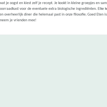
t je oogst en kiest zelf je recept. Je kookt in kleine groepjes en sa
oorraadkast voor de eventuele extra biologische ingrediënten. Elke 
n overheerlijk diner die helemaal past in onze filosofie; Goed Eten is
g, neem je vrienden mee!