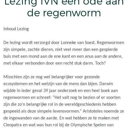
Lezing IVN een ode aan
de regenworm
Inhoud Lezing
De lezing wordt verzorgd door Lonneke van Soest. Regenwormen
zijn simpele, zachte dieren, niet veel meer dan een gespierde
buis met een mond aan de ene kant en een anus aan de andere,
met elkaar verbonden door een recht stuk darm. Toch?
Misschien zijn ze nog wel belangrijker voor gezonde
ecosystemen en het welzijn van de mens dan bijen. Darwin
wijdde in ieder geval 39 jaar onderzoek en een heel boek aan
regenwormen en schreef: “Het valt nog te bezien of er soorten
zijn die zo’n belangrijke rol in de wereldgeschiedenis hebben
gespeeld als deze simpele levensvormen.” Aristoteles noemde ze
de ingewanden van de aarde. En wat hebben ze te maken met
Cleopatra en wat was hun rol bij de Olympische Spelen van