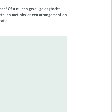
ee! Of u nu een gezellige dagtocht
ij stellen met plezier een arrangement op
catie.