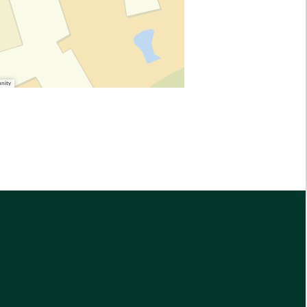
unity