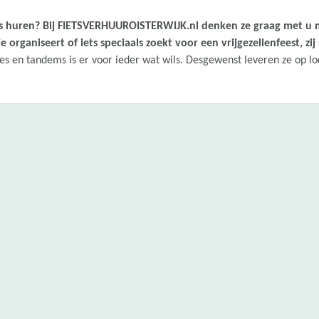
ets huren? Bij FIETSVERHUUROISTERWIJK.nl denken ze graag met u m
tje organiseert of iets speciaals zoekt voor een vrijgezellenfeest, z
es en tandems is er voor ieder wat wils. Desgewenst leveren ze op lo