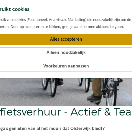
ruikt cookies
ik van cookies (Functioneel, Analytisch, Marketing) die noodzakelijk zijn om de
oneren. Door op accepteren te klikken, geef je aan hiermee akkoord te gaan.
Alles accepteren
Alleen noodzakelijk
Voorkeuren aanpassen
ietsverhuur - Actief & T
a’s genieten van al het moois dat Oisterwijk biedt?