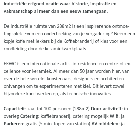
industriële erfgoedlocatie waar historie, inspiratie en
vakmanschap al meer dan een eeuw samengaan.
De industriële ruimte van 288m2 is een inspirerende ontmoe-
tingsplek. Even een onderbreking van je vergadering? Neem een
kopje kofie met lekkers bij de Koffiebranderij of kies voor een
rondleiding door de keramiekwerkplaats.
EKWC is een internationale artist-in-residence en centre-of-ex-
cellence voor keramiek. Al meer dan 50 jaar worden hier, van
over de hele wereld, kunstenaars, designers en architecten
ontvangen om te experimenteren met klei. Dit levert zowel
bijzondere kunstwerken op, als technische innovaties.
Capaciteit:
zaal tot 100 personen (288m2)
Duur activiteit:
in
overleg
Catering:
koffiebranderij, catering mogelijk
Wifi
: ja
Parkeren:
gratis (5 min. lopen van station)
AV middelen
: ja