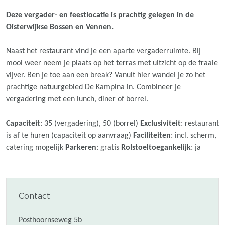
Deze vergader- en feestlocatie is prachtig gelegen in de
Oisterwijkse Bossen en Vennen.
Naast het restaurant vind je een aparte vergaderruimte. Bij
mooi weer neem je plaats op het terras met uitzicht op de fraaie
vijver. Ben je toe aan een break? Vanuit hier wandel je zo het
prachtige natuurgebied De Kampina in. Combineer je
vergadering met een lunch, diner of borrel.
Capaciteit
: 35 (vergadering), 50 (borrel)
Exclusiviteit
: restaurant
is af te huren (capaciteit op aanvraag)
Faciliteiten
: incl. scherm,
catering mogelijk
Parkeren
: gratis
Rolstoeltoegankelijk
: ja
Contact
Posthoornseweg 5b